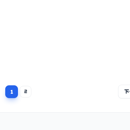
1
2
下