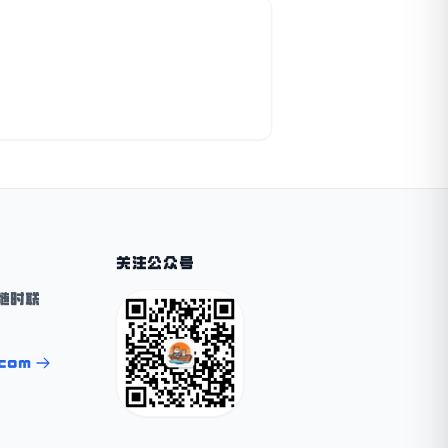
关注公众号
随时联
.com