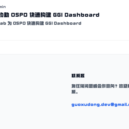
min
 协助 OSPO 快速构建 GGI Dashboard
b 为 OSPO 快速构建 GGI Dashboard
联系我
有任何问题或合作意向？欢迎
系。
guoxudong.dev@gmail