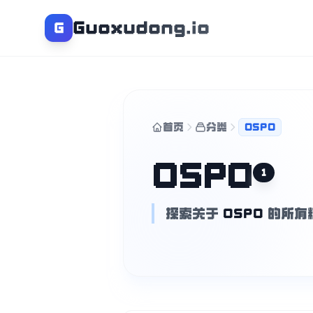
Guoxudong.io
G
首页
分类
OSPO
OSPO
1
探索关于
OSPO
的所有