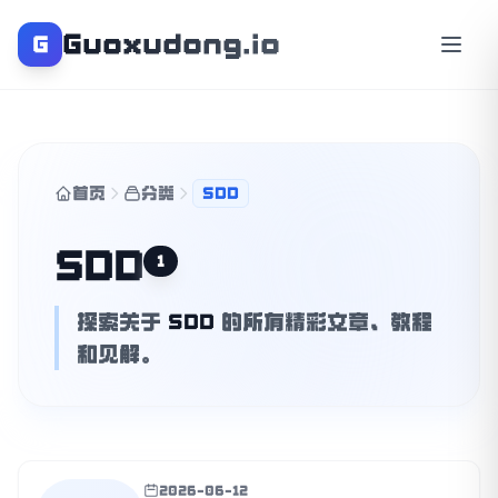
Guoxudong.io
G
首页
分类
SDD
SDD
1
探索关于
SDD
的所有精彩文章、教程
和见解。
2026-06-12