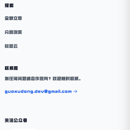
探索
全部文章
分类浏览
标签云
联系我
有任何问题或合作意向？欢迎随时联系。
guoxudong.dev@gmail.com
关注公众号