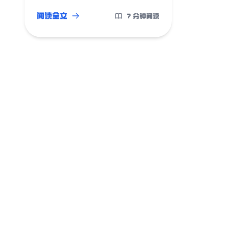
争议。
阅读全文
7 分钟阅读