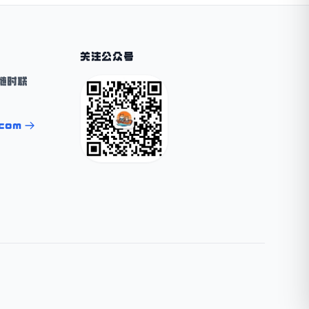
关注公众号
随时联
.com