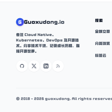
探索
Guoxudong.io
G
全部文章
专注 Cloud Native、
Kubernetes、DevOps 及开源技
分类浏览
术。分享技术干货，记录成长历程，连
接开源世界。
标签云
GitHub
X (Twitter)
LinkedIn
RSS
© 2018 - 2026 guoxudong. All rights reserve