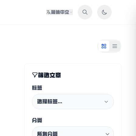
简体中文
筛选文章
标签
选择标签...
分类