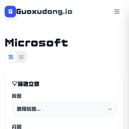
Guoxudong.io
G
Microsoft
筛选文章
标签
选择标签...
分类