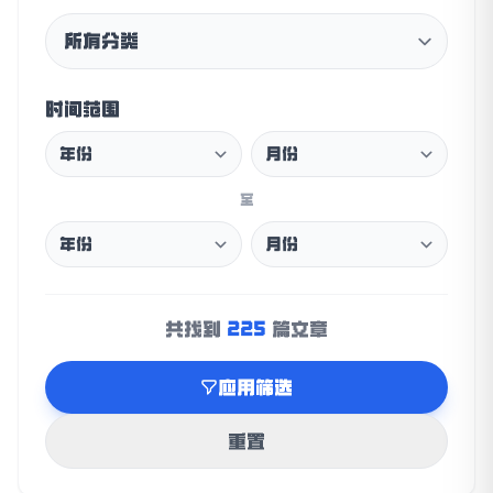
时间范围
至
225
共找到
篇文章
应用筛选
重置