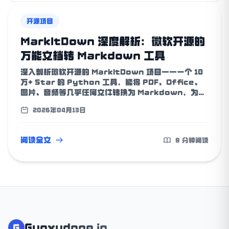
开源项目
MarkItDown 深度解析：微软开源的
万能文档转 Markdown 工具
深入剖析微软开源的 MarkItDown 项目——一个 10
万+ Star 的 Python 工具，能将 PDF、Office、
图片、音频等几乎任何文件转换为 Markdown，为
LLM 和 AI 工作流打通文档处理的最后一公里。
2026年04月13日
阅读全文
8 分钟阅读
Guoxudong.io
G