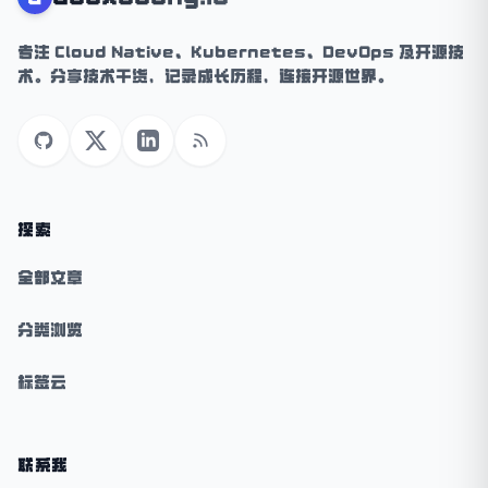
专注 Cloud Native、Kubernetes、DevOps 及开源技
术。分享技术干货，记录成长历程，连接开源世界。
GitHub
X (Twitter)
LinkedIn
RSS
探索
全部文章
分类浏览
标签云
联系我