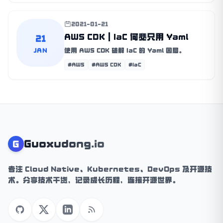
2021-01-21
AWS CDK | IaC 何必只用 Yaml
21
JAN
使用 AWS CDK 破解 IaC 的 Yaml 困局。
#AWS
#AWS CDK
#IaC
Guoxudong.io
G
专注 Cloud Native、Kubernetes、DevOps 及开源技
术。分享技术干货，记录成长历程，连接开源世界。
GitHub
X (Twitter)
LinkedIn
RSS