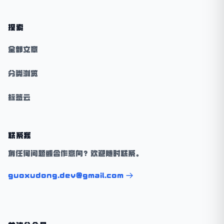
探索
全部文章
分类浏览
标签云
联系我
有任何问题或合作意向？欢迎随时联系。
guoxudong.dev@gmail.com