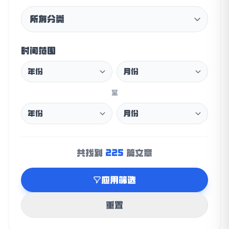
时间范围
至
225
共找到
篇文章
应用筛选
重置