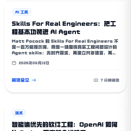
AI 工具
Skills For Real Engineers：把工
程基本功装进 AI Agent
Matt Pocock 的 Skills For Real Engineers 不
是一套万能提示词，而是一组围绕真实工程问题设计的
Agent skills：先对齐需求，再建立共享语言，再用
测试、诊断和架构审视形成反馈回路。它的价值不在于
2026年06月13日
替工程师做决定，而在于把工程基本功变成可复用、可
组合、可移植的工作流。
阅读全文
7 分钟阅读
技术
智能体优先的软件工程：OpenAI 如何