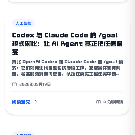
人工智能
Codex 与 Claude Code 的 /goal
模式对比：让 AI Agent 真正把任务做
完
对比 OpenAI Codex 和 Claude Code 的 /goal 模
式：它们如何让代理跨轮次持续工作，完成条件如何判
断，状态和预算如何管理，以及在真实工程任务中该如
何选择。
2026年05月19日
阅读全文
8 分钟阅读