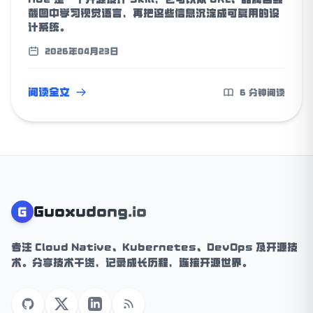
截图中学习视觉语言，再把这些信息沉淀成可复用的设
计系统。
2026年04月23日
阅读全文
6 分钟阅读
Guoxudong.io
G
专注 Cloud Native、Kubernetes、DevOps 及开源技
术。分享技术干货，记录成长历程，连接开源世界。
GitHub
X (Twitter)
LinkedIn
RSS