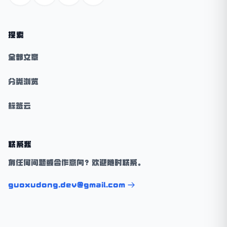
探索
全部文章
分类浏览
标签云
联系我
有任何问题或合作意向？欢迎随时联系。
guoxudong.dev@gmail.com