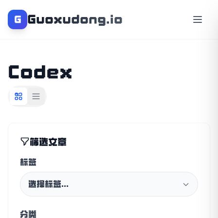
Guoxudong.io
G
Codex
筛选文章
标签
选择标签...
分类