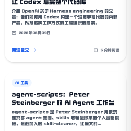
让 Codex 写完整个代码库
介绍 OpenAI 关于 Harness engineering 的文
章：他们如何用 Codex 构建一个没有手写代码的内部
产品，以及这种工作方式对工程组织的启发。
2026年06月09日
阅读全文
5 分钟阅读
AI 工具
agent-scripts：Peter
Steinberger 的 AI Agent 工作台
agent-scripts 是 Peter Steinberger 用来沉
淀共享 agent 规则、skills 与轻量脚本的个人基础设
施。最近加入的 skill-cleaner，让庞大的
Codex/OpenClaw Skill 树也能被审计、去重并控