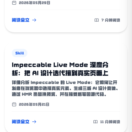
2026年05月29日
制提示词预算。
阅读全文
7 分钟阅读
Skill
Impeccable Live Mode 深度分
析：把 AI 设计迭代接到真实页面上
详细分析 Impeccable 的 Live Mode：它如何让开
发者在浏览器中选择真实元素、生成三版 AI 设计变体、
通过 HMR 热替换预览，并在接受后写回源代码。
2026年05月21日
阅读全文
11 分钟阅读