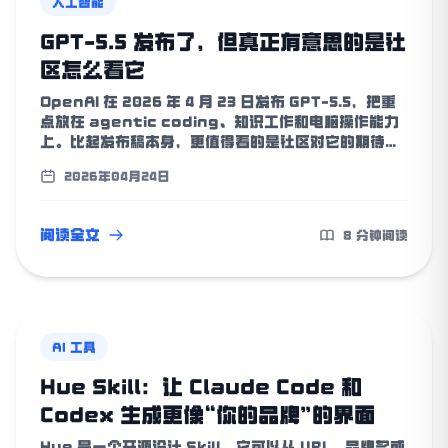
人工智能
GPT-5.5 发布了，但真正有意思的是社
区怎么看它
OpenAI 在 2026 年 4 月 23 日发布 GPT-5.5，把重
点放在 agentic coding、知识工作和电脑操作能力
上。比起发布稿本身，更值得看的是社区对它的期待、
怀疑与现实判断。
2026年04月24日
阅读全文
8 分钟阅读
AI 工具
Hue Skill：让 Claude Code 和
Codex 生成更像“你的品牌”的界面
Hue 是一个开源设计 Skill，它可以从 URL、品牌名或