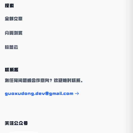
探索
全部文章
分类浏览
标签云
联系我
有任何问题或合作意向？欢迎随时联系。
guoxudong.dev@gmail.com
关注公众号