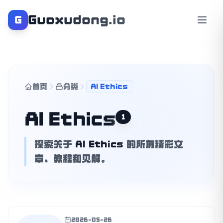
Guoxudong.io
G
首页
分类
AI Ethics
AI Ethics
1
探索关于
AI Ethics
的所有精彩文
章、教程和见解。
2026-05-26