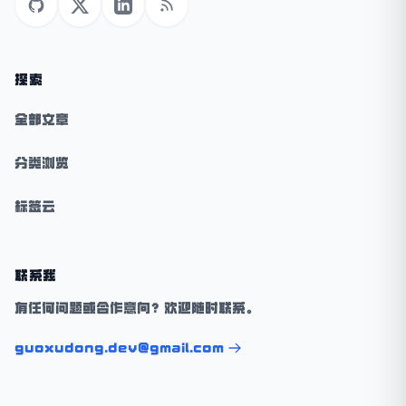
GitHub
X (Twitter)
LinkedIn
RSS
探索
全部文章
分类浏览
标签云
联系我
有任何问题或合作意向？欢迎随时联系。
guoxudong.dev@gmail.com