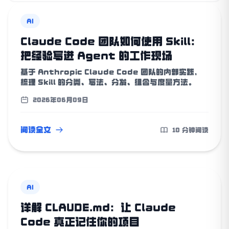
AI
Claude Code 团队如何使用 Skill：
把经验写进 Agent 的工作现场
基于 Anthropic Claude Code 团队的内部实践，
梳理 Skill 的分类、写法、分发、组合与度量方法。
2026年06月09日
阅读全文
10 分钟阅读
AI
详解 CLAUDE.md：让 Claude
Code 真正记住你的项目