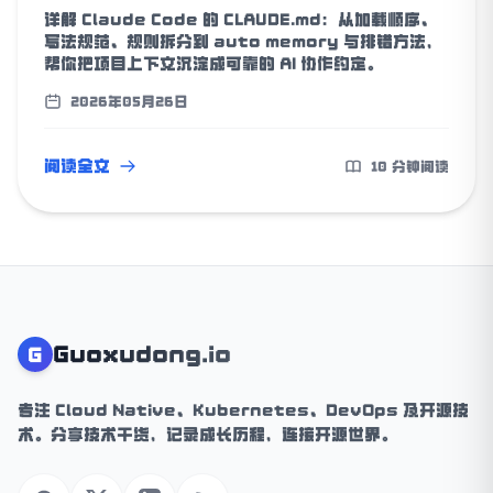
详解 Claude Code 的 CLAUDE.md：从加载顺序、
写法规范、规则拆分到 auto memory 与排错方法，
帮你把项目上下文沉淀成可靠的 AI 协作约定。
2026年05月26日
阅读全文
10 分钟阅读
Guoxudong.io
G
专注 Cloud Native、Kubernetes、DevOps 及开源技
术。分享技术干货，记录成长历程，连接开源世界。