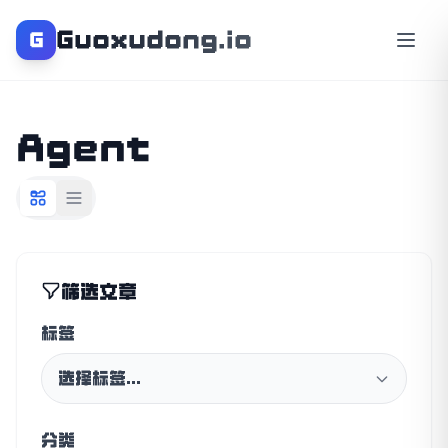
Guoxudong.io
G
Agent
筛选文章
标签
选择标签...
分类