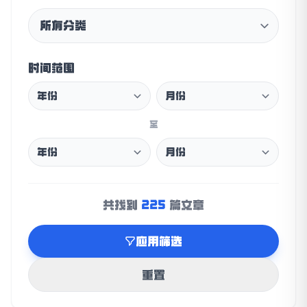
时间范围
至
225
共找到
篇文章
应用筛选
重置