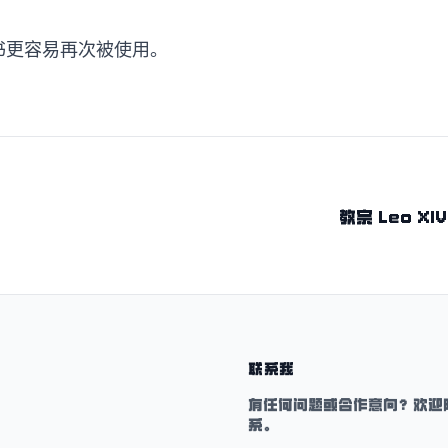
的书更容易再次被使用。
教宗 Leo 
联系我
有任何问题或合作意向？欢迎
系。