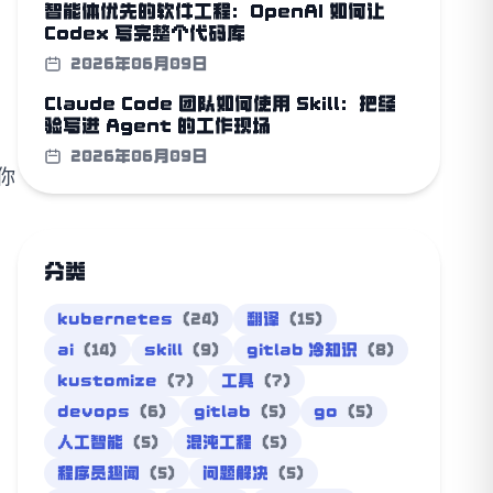
智能体优先的软件工程：OpenAI 如何让
Codex 写完整个代码库
2026年06月09日
Claude Code 团队如何使用 Skill：把经
验写进 Agent 的工作现场
2026年06月09日
你
分类
kubernetes
(24)
翻译
(15)
ai
(14)
skill
(9)
gitlab 冷知识
(8)
kustomize
(7)
工具
(7)
devops
(6)
gitlab
(5)
go
(5)
人工智能
(5)
混沌工程
(5)
程序员趣闻
(5)
问题解决
(5)