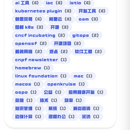
ai 工具
(4)
iac
(4)
istio
(4)
kubernetes plugin
(4)
开发工具
(4)
部署安装
(4)
阿里云
(4)
oam
(3)
图解 k8s
(3)
开源
(3)
cncf incubating
(2)
gitops
(2)
整
openssf
(2)
开源项目
(2)
服务网格
(2)
观点
(2)
软件工程
(2)
cnpf newsletter
(1)
homebrew
(1)
linux foundation
(1)
mac
(1)
macos
(1)
openkruise
(1)
ospo
(1)
公益
(1)
应用程序开发
(1)
总结
(1)
技术
(1)
效率
(1)
知识管理
(1)
系统
(1)
肺炎疫情
(1)
边缘计算
(1)
远程办公
(1)
采访
(1)