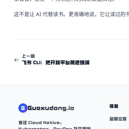
这不是让 AI 代替读书。更准确地说，它让读过
上一篇
飞书 CLI：把开放平台装进终端
探索
Guoxudong.io
G
全部文章
专注 Cloud Native、