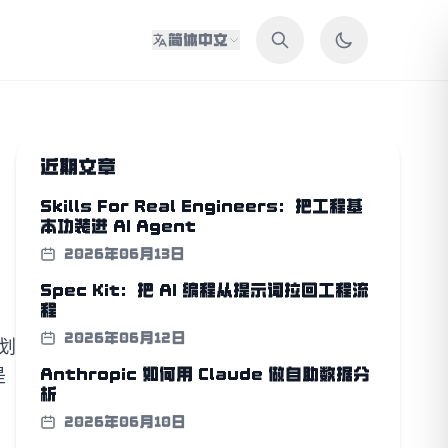
简体中文
近期文章
Skills For Real Engineers：把工程基
本功装进 AI Agent
2026年06月13日
Spec Kit：把 AI 编程从提示词拉回工程流
程
2026年06月12日
划
是
Anthropic 如何用 Claude 做自助数据分
析
2026年06月10日