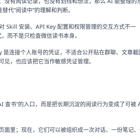
没有阅读记录，也没有划线和想法，那么 AI 能整理的
能替代“阅读中”的理解和判断。
对 Skill 安装、API Key 配置和权限管理的交互方式不一
持方式，而不是只检查微信读书本身。
ey 是连接个人账号的凭证，不适合公开贴在群聊、文章截
可见，也应该把它当作敏感凭证管理。
“AI 查书”的入口，而是把长期沉淀的阅读行为变成了可被 A
页面里；现在，它们可以被组织成一次对话、一份笔记、