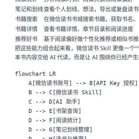
笔记和划线
查看个人划线、想法，导出或复盘读书
书籍搜索
在微信读书书城搜索书籍，获取书名、
书籍详情
查看书籍详情、章节目录和阅读进度
推荐好书
基于阅读偏好做个性化推荐或相似书推
把这些能力组合起来看，微信读书 Skill 更像
本书内容交给 AI 代读，而是让 AI 围绕你已经
flowchart LR

    A[微信读书账号] --> B[API Key 授权]

    B --> C[微信读书 Skill]

    C --> D[AI 助手]

    D --> E[书架查询]

    D --> F[阅读统计]

    D --> G[笔记划线整理]
