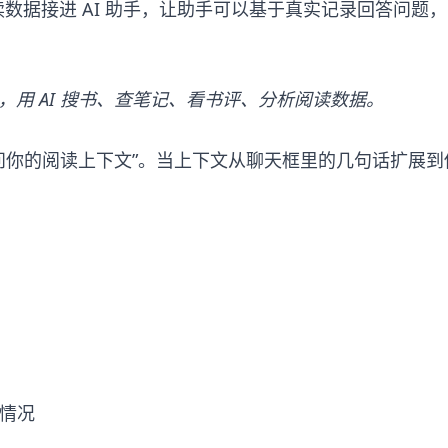
阅读数据接进 AI 助手，让助手可以基于真实记录回答问题，
用 AI 搜书、查笔记、看书评、分析阅读数据。
能访问你的阅读上下文”。当上下文从聊天框里的几句话扩展到
。
情况