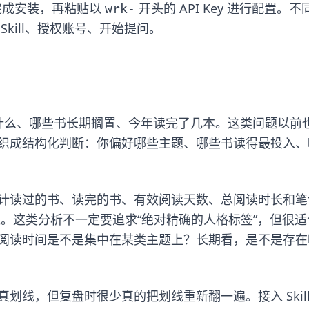
由助手完成安装，再粘贴以
开头的 API Key 进行配置。不
wrk-
kill、授权账号、开始提问。
读什么、哪些书长期搁置、今年读完了几本。这类问题以前
结果组织成结构化判断：你偏好哪些主题、哪些书读得最投入、
计读过的书、读完的书、有效阅读天数、总阅读时长和笔
像。这类分析不一定要追求“绝对精确的人格标签”，但很适
阅读时间是不是集中在某类主题上？长期看，是不是存在
线，但复盘时很少真的把划线重新翻一遍。接入 Skil