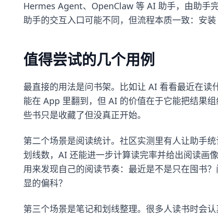
Hermes Agent、OpenClaw 等 AI 助手，
助手的交互入口可能不同，但流程本质一致：安装 S
值得尝试的几个用例
最直接的用法是问书架。比如让 AI 看看最近在
能在 App 里翻到，但 AI 的价值在于它能把
些书只是收藏了但没真正开始。
第二个场景是阅读统计。社区实测里有人让助手统
划线数，AI 还能进一步计算读完率并给出阅读画
用来发现自己的阅读节奏：最近是不是只在囤书？
显的偏科？
第三个场景是笔记和划线整理。很多人读书时会认真划