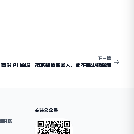
下一篇
XIV 首份 AI 通谕：技术必须服务人，而不是少数强者
关注公众号
随时联