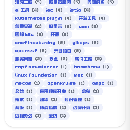
混沌工程
(5)
程序员趣闻
(5)
问题解决
(5)
ai 工具
(4)
iac
(4)
istio
(4)
kubernetes plugin
(4)
开发工具
(4)
部署安装
(4)
阿里云
(4)
oam
(3)
图解 k8s
(3)
开源
(3)
cncf incubating
(2)
gitops
(2)
openssf
(2)
开源项目
(2)
服务网格
(2)
观点
(2)
软件工程
(2)
cnpf newsletter
(1)
homebrew
(1)
linux foundation
(1)
mac
(1)
macos
(1)
openkruise
(1)
ospo
(1)
公益
(1)
应用程序开发
(1)
总结
(1)
技术
(1)
效率
(1)
知识管理
(1)
系统
(1)
肺炎疫情
(1)
边缘计算
(1)
远程办公
(1)
采访
(1)