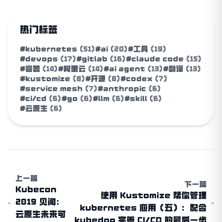
热门标签
#kubernetes
(51)
#ai
(20)
#工具
(19)
#devops
(17)
#gitlab
(16)
#claude code
(15)
#容器
(14)
#阿里云
(14)
#ai agent
(13)
#翻译
(13)
#kustomize
(8)
#开源
(8)
#codex
(7)
#service mesh
(7)
#anthropic
(6)
#ci/cd
(6)
#go
(6)
#llm
(6)
#skill
(6)
#云原生
(6)
上一篇
下一篇
Kubecon
使用 Kustomize 帮你管理
2019 见闻：
kubernetes 应用（五）：配合
云原生未来可
kubedog 完善 CI/CD 的最后一步