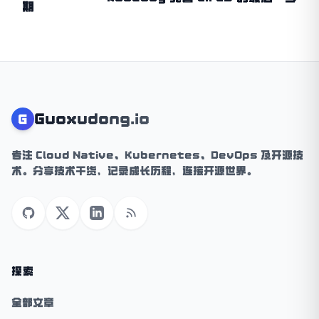
期
Guoxudong.io
G
专注 Cloud Native、Kubernetes、DevOps 及开源技
术。分享技术干货，记录成长历程，连接开源世界。
GitHub
X (Twitter)
LinkedIn
RSS
探索
全部文章