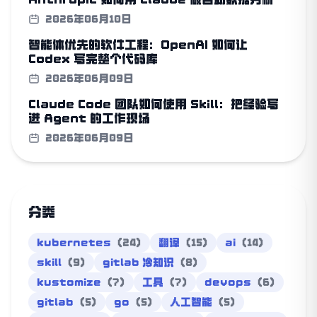
2026年06月10日
智能体优先的软件工程：OpenAI 如何让
Codex 写完整个代码库
2026年06月09日
Claude Code 团队如何使用 Skill：把经验写
进 Agent 的工作现场
2026年06月09日
分类
kubernetes
(24)
翻译
(15)
ai
(14)
skill
(9)
gitlab 冷知识
(8)
kustomize
(7)
工具
(7)
devops
(6)
gitlab
(5)
go
(5)
人工智能
(5)