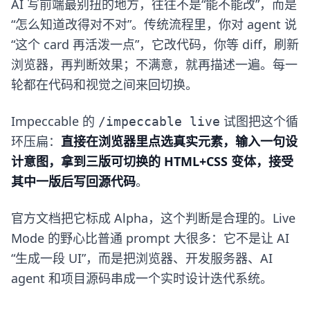
AI 写前端最别扭的地方，往往不是“能不能改”，而是
“怎么知道改得对不对”。传统流程里，你对 agent 说
“这个 card 再活泼一点”，它改代码，你等 diff，刷新
浏览器，再判断效果；不满意，就再描述一遍。每一
轮都在代码和视觉之间来回切换。
Impeccable 的
试图把这个循
/impeccable live
环压扁：
直接在浏览器里点选真实元素，输入一句设
计意图，拿到三版可切换的 HTML+CSS 变体，接受
其中一版后写回源代码
。
官方文档把它标成 Alpha，这个判断是合理的。Live
Mode 的野心比普通 prompt 大很多：它不是让 AI
“生成一段 UI”，而是把浏览器、开发服务器、AI
agent 和项目源码串成一个实时设计迭代系统。