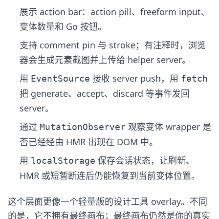
展示 action bar：action pill、freeform input、
变体数量和 Go 按钮。
支持 comment pin 与 stroke；有注释时，浏览
器会生成元素截图并上传给 helper server。
用
接收 server push，用
EventSource
fetch
把 generate、accept、discard 等事件发回
server。
通过
观察变体 wrapper 是
MutationObserver
否已经经由 HMR 出现在 DOM 中。
用
保存会话状态，让刷新、
localStorage
HMR 或短暂断连后仍能恢复到当前变体位置。
这个层面更像一个轻量版的设计工具 overlay。不同
的是，它不拥有最终画布；最终画布仍然是你的真实