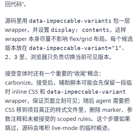
回代码”。
源码里用
包一层
data-impeccable-variants
wrapper，并设置
，这样
display: contents
wrapper 本身尽量不影响 flex/grid 布局。每个候选
版本放在
、
data-impeccable-variant="1"
、
里，浏览器只负责切换当前可见版本。
2
3
接受变体时还有一个重要的“收尾”概念：
carbonize。接受后，辅助脚本可能会先保留一段临
时 inline CSS 和
data-impeccable-variant
wrapper，保证页面立刻可见；随后 agent 需要把
CSS 移到项目真正的样式文件里，删除 marker、参
数注释和未被接受的 scoped rules。这个步骤如果
跳过，源码会堆积 live-mode 的临时痕迹。