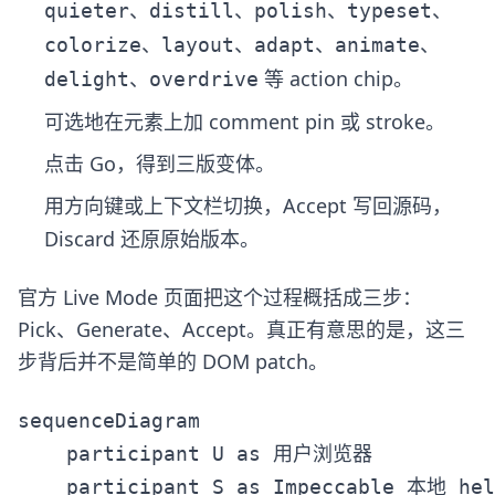
、
、
、
、
quieter
distill
polish
typeset
、
、
、
、
colorize
layout
adapt
animate
、
等 action chip。
delight
overdrive
可选地在元素上加 comment pin 或 stroke。
点击 Go，得到三版变体。
用方向键或上下文栏切换，Accept 写回源码，
Discard 还原原始版本。
官方 Live Mode 页面把这个过程概括成三步：
Pick、Generate、Accept。真正有意思的是，这三
步背后并不是简单的 DOM patch。
sequenceDiagram

    participant U as 用户浏览器

    participant S as Impeccable 本地 help