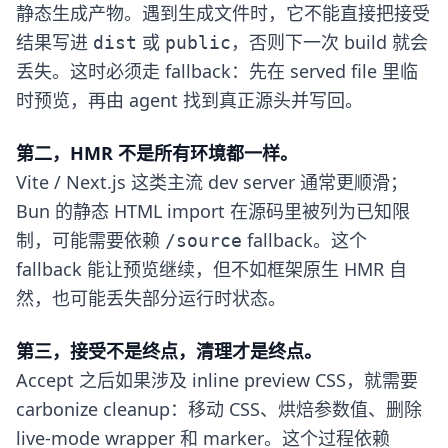
静态生成产物。遇到生成文件时，它不能直接把接受
结果写进
或
，否则下一次 build 就会
dist
public
丢失。这时必须走 fallback：先在 served file 里临
时预览，再由 agent 找到真正源头并写回。
第二，HMR 不是所有环境都一样。
Vite / Next.js 这类主流 dev server 通常更顺滑；
Bun 的静态 HTML import 在源码里被列为已知限
制，可能需要依赖
fallback。这个
/source
fallback 能让预览继续，但不如框架原生 HMR 自
然，也可能丢失部分运行时状态。
第三，接受不是终点，清理才是终点。
Accept 之后如果涉及 inline preview CSS，就需要
carbonize cleanup：移动 CSS、烘焙参数值、删除
live-mode wrapper 和 marker。这个过程依赖