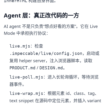
构建自身界面。
innerHTML
Agent 层：真正改代码的一方
AI agent 不是只负责“想点好看的方案”。它在 Live
Mode 中承担执行协议：
：检查
live.mjs
，启动或
.impeccable/live/config.json
复用 helper server，注入浏览器脚本，读取
/
。
PRODUCT.md
DESIGN.md
：进入长轮询循环，等待浏览
live-poll.mjs
器事件。
：根据元素 id、class、tag、
live-wrap.mjs
text snippet 在源码中定位元素，并插入 variant