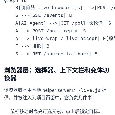
    B[浏览器 live-browser.js] -->|POST /
    S -->|SSE /events| B

    A[AI Agent] -->|GET /poll 长轮询| S

    A -->|POST /poll reply| S

    A -->|live-wrap / live-accept| F[
    F -->|HMR| B

浏览器层：选择器、上下文栏和变体切
换器
浏览器脚本由本地 helper server 的
提
/live.js
供，并被注入到项目页面中。它负责几件事：
鼠标移动时高亮可选元素，点击后锁定目标。