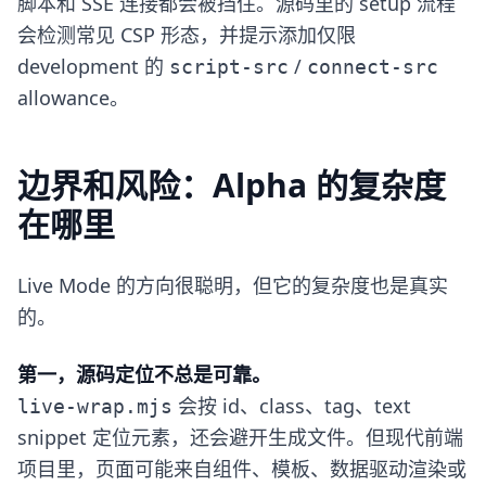
脚本和 SSE 连接都会被挡住。源码里的 setup 流程
会检测常见 CSP 形态，并提示添加仅限
development 的
/
script-src
connect-src
allowance。
边界和风险：Alpha 的复杂度
在哪里
Live Mode 的方向很聪明，但它的复杂度也是真实
的。
第一，源码定位不总是可靠。
会按 id、class、tag、text
live-wrap.mjs
snippet 定位元素，还会避开生成文件。但现代前端
项目里，页面可能来自组件、模板、数据驱动渲染或