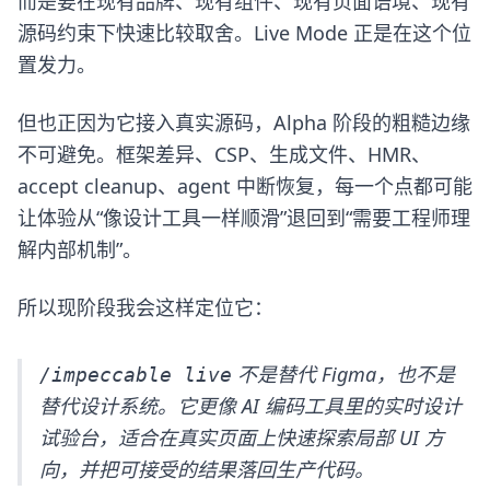
而是要在现有品牌、现有组件、现有页面语境、现有
源码约束下快速比较取舍。Live Mode 正是在这个位
置发力。
但也正因为它接入真实源码，Alpha 阶段的粗糙边缘
不可避免。框架差异、CSP、生成文件、HMR、
accept cleanup、agent 中断恢复，每一个点都可能
让体验从“像设计工具一样顺滑”退回到“需要工程师理
解内部机制”。
所以现阶段我会这样定位它：
不是替代 Figma，也不是
/impeccable live
替代设计系统。它更像 AI 编码工具里的实时设计
试验台，适合在真实页面上快速探索局部 UI 方
向，并把可接受的结果落回生产代码。