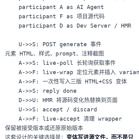
    participant A as AI Agent

    participant F as 项目源代码

    participant D as Dev Server / HMR

    U->>S: POST generate 事件
元素 HTML、样式、prompt、注释截图

    A->>S: live-poll 长轮询获取事件

    A->>F: live-wrap 定位元素并插入 variant
    A->>F: 一次性写入三版 HTML+CSS 变体

    A->>S: reply done

    D->>U: HMR 将源码变化热替换到页面

    U->>S: accept / discard

    A->>F: live-accept 清理 wrapper
这套设计的关键选择是：
变体写进源文件，而不是只