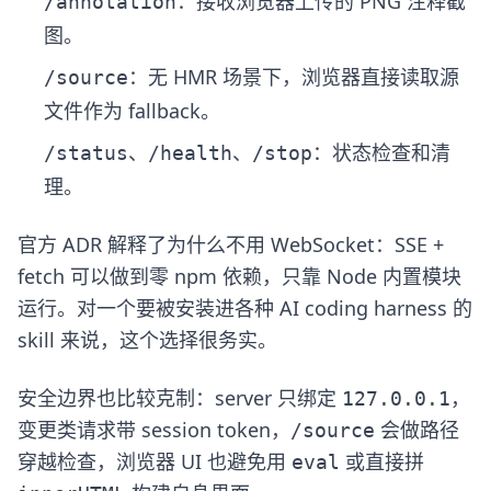
：接收浏览器上传的 PNG 注释截
/annotation
图。
：无 HMR 场景下，浏览器直接读取源
/source
文件作为 fallback。
、
、
：状态检查和清
/status
/health
/stop
理。
官方 ADR 解释了为什么不用 WebSocket：SSE +
fetch 可以做到零 npm 依赖，只靠 Node 内置模块
运行。对一个要被安装进各种 AI coding harness 的
skill 来说，这个选择很务实。
安全边界也比较克制：server 只绑定
，
127.0.0.1
变更类请求带 session token，
会做路径
/source
穿越检查，浏览器 UI 也避免用
或直接拼
eval