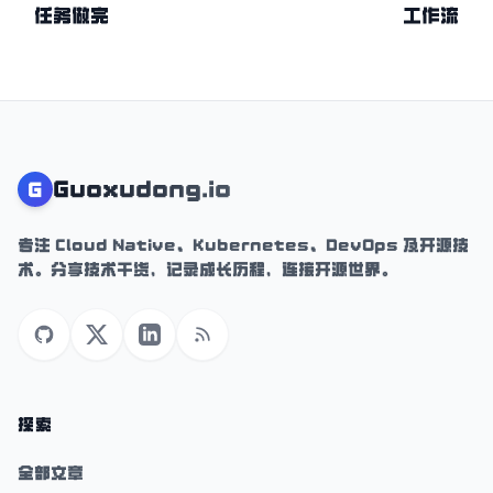
任务做完
工作流
Guoxudong.io
G
专注 Cloud Native、Kubernetes、DevOps 及开源技
术。分享技术干货，记录成长历程，连接开源世界。
GitHub
X (Twitter)
LinkedIn
RSS
探索
全部文章