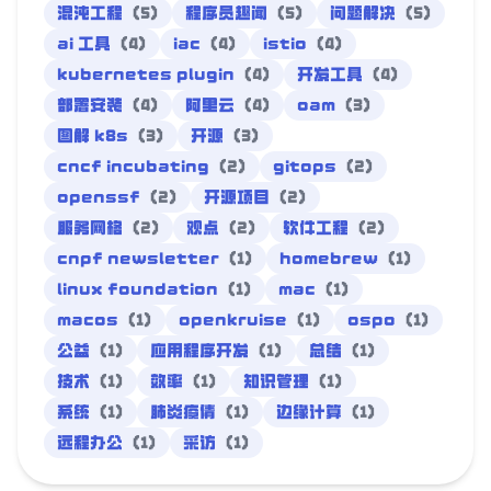
混沌工程
(5)
程序员趣闻
(5)
问题解决
(5)
ai 工具
(4)
iac
(4)
istio
(4)
kubernetes plugin
(4)
开发工具
(4)
部署安装
(4)
阿里云
(4)
oam
(3)
图解 k8s
(3)
开源
(3)
cncf incubating
(2)
gitops
(2)
openssf
(2)
开源项目
(2)
服务网格
(2)
观点
(2)
软件工程
(2)
cnpf newsletter
(1)
homebrew
(1)
linux foundation
(1)
mac
(1)
macos
(1)
openkruise
(1)
ospo
(1)
公益
(1)
应用程序开发
(1)
总结
(1)
技术
(1)
效率
(1)
知识管理
(1)
系统
(1)
肺炎疫情
(1)
边缘计算
(1)
远程办公
(1)
采访
(1)