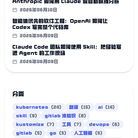
Anthropic 如何用 Claude 做自助数据分析
2026年06月10日
智能体优先的软件工程：OpenAI 如何让
Codex 写完整个代码库
2026年06月09日
Claude Code 团队如何使用 Skill：把经验写
进 Agent 的工作现场
2026年06月09日
分类
kubernetes
(24)
翻译
(15)
ai
(14)
skill
(9)
gitlab 冷知识
(8)
kustomize
(7)
工具
(7)
devops
(6)
gitlab
(5)
go
(5)
人工智能
(5)