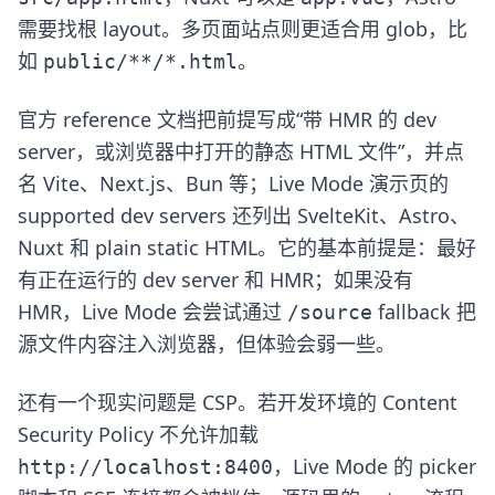
需要找根 layout。多页面站点则更适合用 glob，比
如
。
public/**/*.html
官方 reference 文档把前提写成“带 HMR 的 dev
server，或浏览器中打开的静态 HTML 文件”，并点
名 Vite、Next.js、Bun 等；Live Mode 演示页的
supported dev servers 还列出 SvelteKit、Astro、
Nuxt 和 plain static HTML。它的基本前提是：最好
有正在运行的 dev server 和 HMR；如果没有
HMR，Live Mode 会尝试通过
fallback 把
/source
源文件内容注入浏览器，但体验会弱一些。
还有一个现实问题是 CSP。若开发环境的 Content
Security Policy 不允许加载
，Live Mode 的 picker
http://localhost:8400