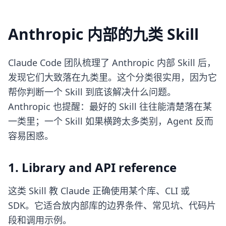
Anthropic 内部的九类 Skill
Claude Code 团队梳理了 Anthropic 内部 Skill 后，
发现它们大致落在九类里。这个分类很实用，因为它
帮你判断一个 Skill 到底该解决什么问题。
Anthropic 也提醒：最好的 Skill 往往能清楚落在某
一类里；一个 Skill 如果横跨太多类别，Agent 反而
容易困惑。
1. Library and API reference
这类 Skill 教 Claude 正确使用某个库、CLI 或
SDK。它适合放内部库的边界条件、常见坑、代码片
段和调用示例。