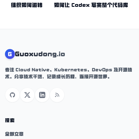
组织如何运转
如何让 Codex 写完整个代码库
Guoxudong.io
G
专注 Cloud Native、Kubernetes、DevOps 及开源技
术。分享技术干货，记录成长历程，连接开源世界。
GitHub
X (Twitter)
LinkedIn
RSS
探索
全部文章