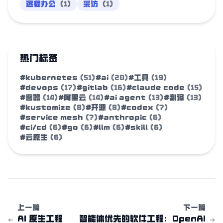
远程办公
(1)
采访
(1)
热门标签
#kubernetes
(51)
#ai
(20)
#工具
(19)
#devops
(17)
#gitlab
(16)
#claude code
(15)
#容器
(14)
#阿里云
(14)
#ai agent
(13)
#翻译
(13)
#kustomize
(8)
#开源
(8)
#codex
(7)
#service mesh
(7)
#anthropic
(6)
#ci/cd
(6)
#go
(6)
#llm
(6)
#skill
(6)
#云原生
(6)
上一篇
下一篇
AI 原生工程
智能体优先的软件工程：OpenAI