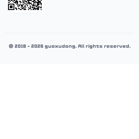
© 2018 - 2026 guoxudong. All rights reserved.