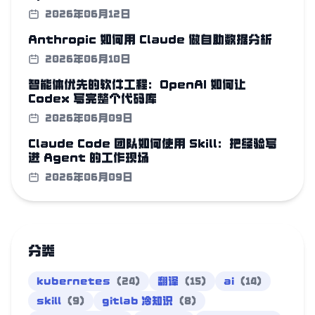
2026年06月12日
Anthropic 如何用 Claude 做自助数据分析
2026年06月10日
智能体优先的软件工程：OpenAI 如何让
Codex 写完整个代码库
2026年06月09日
Claude Code 团队如何使用 Skill：把经验写
进 Agent 的工作现场
2026年06月09日
分类
kubernetes
(24)
翻译
(15)
ai
(14)
skill
(9)
gitlab 冷知识
(8)