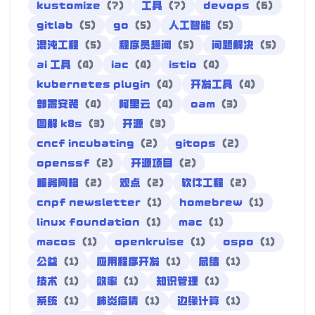
kustomize
(7)
工具
(7)
devops
(6)
gitlab
(5)
go
(5)
人工智能
(5)
混沌工程
(5)
程序员趣闻
(5)
问题解决
(5)
ai 工具
(4)
iac
(4)
istio
(4)
kubernetes plugin
(4)
开发工具
(4)
部署安装
(4)
阿里云
(4)
oam
(3)
图解 k8s
(3)
开源
(3)
cncf incubating
(2)
gitops
(2)
openssf
(2)
开源项目
(2)
服务网格
(2)
观点
(2)
软件工程
(2)
cnpf newsletter
(1)
homebrew
(1)
linux foundation
(1)
mac
(1)
macos
(1)
openkruise
(1)
ospo
(1)
公益
(1)
应用程序开发
(1)
总结
(1)
技术
(1)
效率
(1)
知识管理
(1)
系统
(1)
肺炎疫情
(1)
边缘计算
(1)