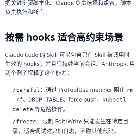
把关键步骤脚本化。Claude 负责选择和组合，脚本
负责执行和断言。
按需 hooks 适合高约束场景
Claude Code 的 Skill 可以包含只在 Skill 被调用时
生效的 hooks，并且只持续当前会话。Anthropic 用
两个例子解释了这个能力：
：通过 PreToolUse matcher 阻止
/careful
rm
、
、force push、
-rf
DROP TABLE
kubectl
等危险操作。
delete
：限制 Edit/Write 只能发生在特定目
/freeze
录，适合调试时只加日志，不碰其他代码。